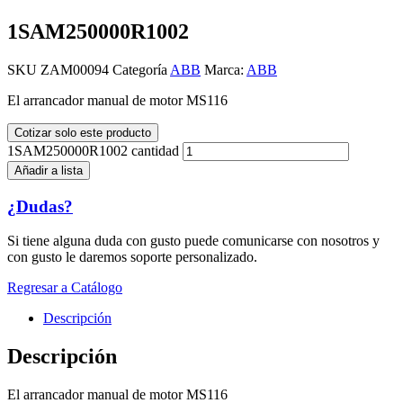
1SAM250000R1002
SKU
ZAM00094
Categoría
ABB
Marca:
ABB
El arrancador manual de motor MS116
Cotizar solo este producto
1SAM250000R1002 cantidad
Añadir a lista
¿Dudas?
Si tiene alguna duda con gusto puede comunicarse con nosotros y
con gusto le daremos soporte personalizado.
Regresar a Catálogo
Descripción
Descripción
El arrancador manual de motor MS116