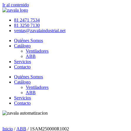
Ir al contenido
81 2471 7534
81 3250 7130
ventas@zavalaindustrial.net
Quiénes Somos
Catálogo
Ventiladores
ABB
Servicios
Contacto
Quiénes Somos
Catálogo
Ventiladores
ABB
Servicios
Contacto
Inicio
/
ABB
/ 1SAM250000R1002