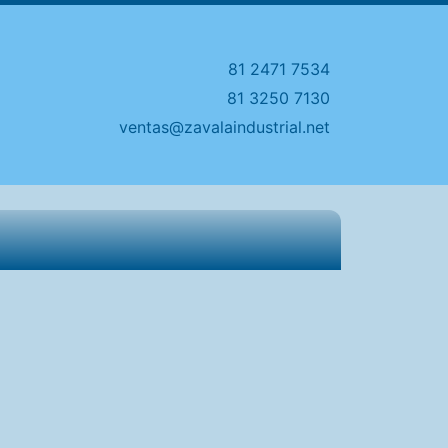
81 2471 7534
81 3250 7130
ventas@zavalaindustrial.net