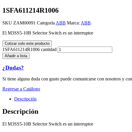
1SFA611214R1006
SKU
ZAM00091
Categoría
ABB
Marca:
ABB
El M3SS5-10B Selector Switch es un interruptor
Cotizar solo este producto
1SFA611214R1006 cantidad
Añadir a lista
¿Dudas?
Si tiene alguna duda con gusto puede comunicarse con nosotros y con
Regresar a Catálogo
Descripción
Descripción
El M3SS5-10B Selector Switch es un interruptor