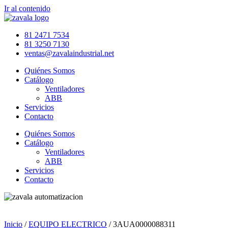
Ir al contenido
81 2471 7534
81 3250 7130
ventas@zavalaindustrial.net
Quiénes Somos
Catálogo
Ventiladores
ABB
Servicios
Contacto
Quiénes Somos
Catálogo
Ventiladores
ABB
Servicios
Contacto
Inicio
/
EQUIPO ELECTRICO
/ 3AUA0000088311