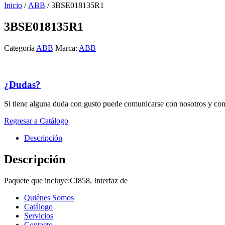
Inicio
/
ABB
/ 3BSE018135R1
3BSE018135R1
Categoría
ABB
Marca:
ABB
¿Dudas?
Si tiene alguna duda con gusto puede comunicarse con nosotros y con
Regresar a Catálogo
Descripción
Descripción
Paquete que incluye:CI858, Interfaz de
Quiénes Somos
Catálogo
Servicios
Contacto