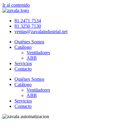
Ir al contenido
81 2471 7534
81 3250 7130
ventas@zavalaindustrial.net
Quiénes Somos
Catálogo
Ventiladores
ABB
Servicios
Contacto
Quiénes Somos
Catálogo
Ventiladores
ABB
Servicios
Contacto