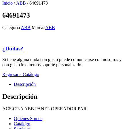
Inicio
/
ABB
/ 64691473
64691473
Categoría
ABB
Marca:
ABB
¿Dudas?
Si tiene alguna duda con gusto puede comunicarse con nosotros y
con gusto le daremos soporte personalizado.
Regresar a Catálogo
Descripción
Descripción
ACS-CP-A ABB PANEL OPERADOR PAR
Quiénes Somos
Catálogo
Servicios