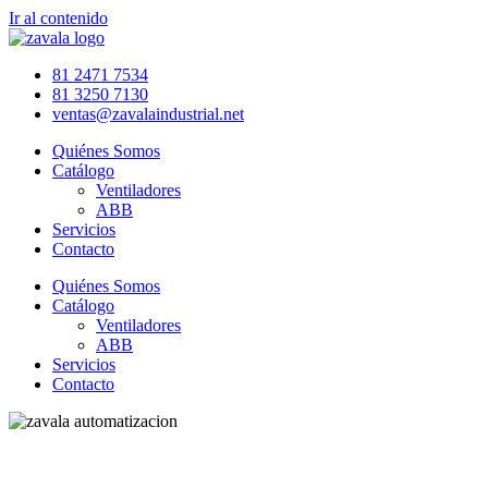
Ir al contenido
81 2471 7534
81 3250 7130
ventas@zavalaindustrial.net
Quiénes Somos
Catálogo
Ventiladores
ABB
Servicios
Contacto
Quiénes Somos
Catálogo
Ventiladores
ABB
Servicios
Contacto