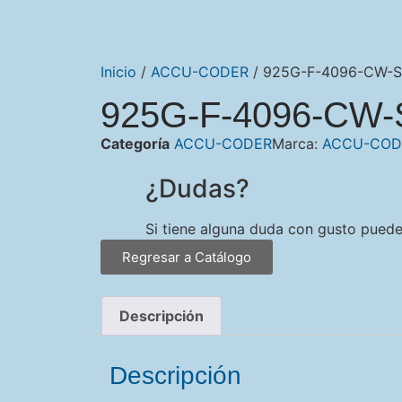
Inicio
/
ACCU-CODER
/ 925G-F-4096-CW-S
925G-F-4096-CW-
Categoría
ACCU-CODER
Marca:
ACCU-COD
¿Dudas?
Si tiene alguna duda con gusto pued
Regresar a Catálogo
Descripción
Descripción