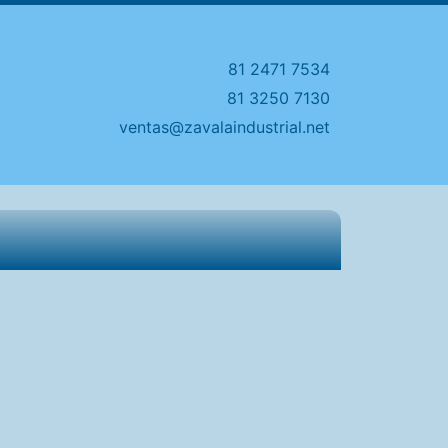
81 2471 7534
81 3250 7130
ventas@zavalaindustrial.net