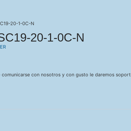
C19-20-1-0C-N
SC19-20-1-0C-N
ER
e comunicarse con nosotros y con gusto le daremos soport