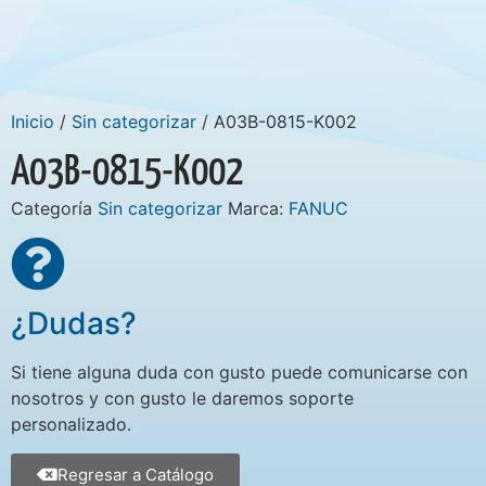
Inicio
/
Sin categorizar
/ A03B-0815-K002
A03B-0815-K002
Categoría
Sin categorizar
Marca:
FANUC
¿Dudas?
Si tiene alguna duda con gusto puede comunicarse con
nosotros y con gusto le daremos soporte
personalizado.
Regresar a Catálogo