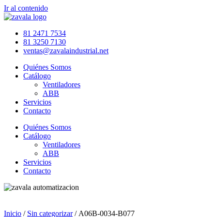
Ir al contenido
81 2471 7534
81 3250 7130
ventas@zavalaindustrial.net
Quiénes Somos
Catálogo
Ventiladores
ABB
Servicios
Contacto
Quiénes Somos
Catálogo
Ventiladores
ABB
Servicios
Contacto
Inicio
/
Sin categorizar
/ A06B-0034-B077