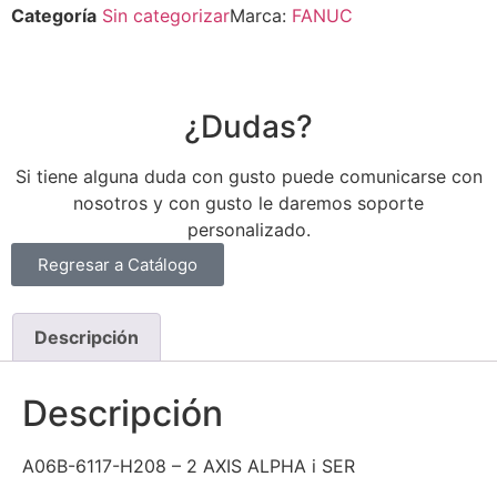
Categoría
Sin categorizar
Marca:
FANUC
¿Dudas?
Si tiene alguna duda con gusto puede comunicarse con
nosotros y con gusto le daremos soporte
personalizado.
Regresar a Catálogo
Descripción
Descripción
A06B-6117-H208 – 2 AXIS ALPHA i SER