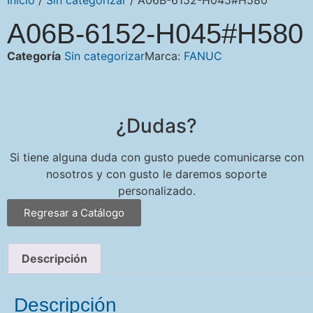
A06B-6152-H045#H580
Categoría
Sin categorizar
Marca:
FANUC
¿Dudas?
Si tiene alguna duda con gusto puede comunicarse con
nosotros y con gusto le daremos soporte
personalizado.
Regresar a Catálogo
Descripción
Descripción