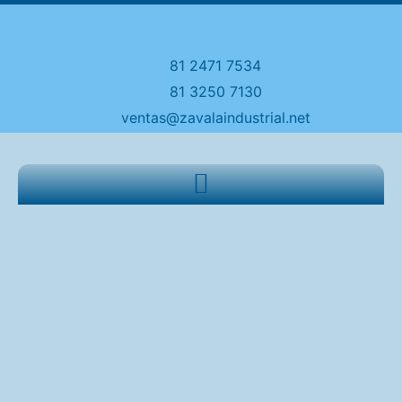
81 2471 7534
81 3250 7130
ventas@zavalaindustrial.net