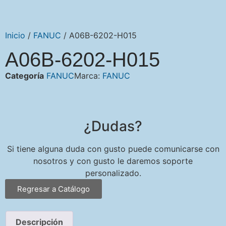
Inicio
/
FANUC
/ A06B-6202-H015
A06B-6202-H015
Categoría
FANUC
Marca:
FANUC
¿Dudas?
Si tiene alguna duda con gusto puede comunicarse con
nosotros y con gusto le daremos soporte
personalizado.
Regresar a Catálogo
Descripción