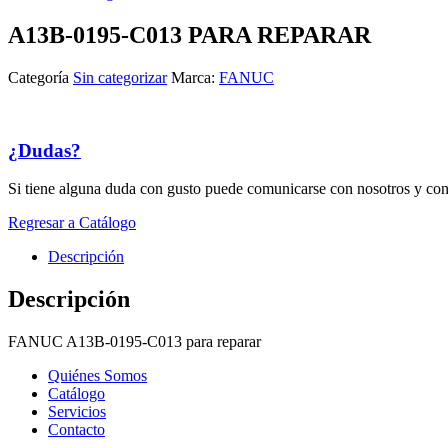
A13B-0195-C013 PARA REPARAR
Categoría
Sin categorizar
Marca:
FANUC
¿Dudas?
Si tiene alguna duda con gusto puede comunicarse con nosotros y con
Regresar a Catálogo
Descripción
Descripción
FANUC A13B-0195-C013 para reparar
Quiénes Somos
Catálogo
Servicios
Contacto