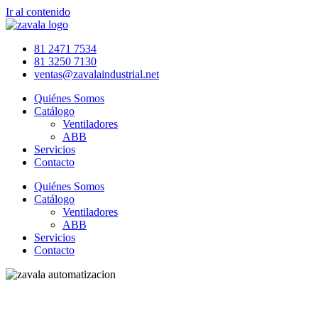
Ir al contenido
81 2471 7534
81 3250 7130
ventas@zavalaindustrial.net
Quiénes Somos
Catálogo
Ventiladores
ABB
Servicios
Contacto
Quiénes Somos
Catálogo
Ventiladores
ABB
Servicios
Contacto