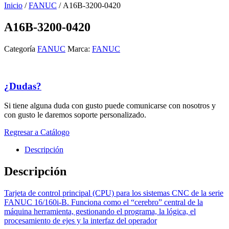
Inicio
/
FANUC
/ A16B-3200-0420
A16B-3200-0420
Categoría
FANUC
Marca:
FANUC
¿Dudas?
Si tiene alguna duda con gusto puede comunicarse con nosotros y
con gusto le daremos soporte personalizado.
Regresar a Catálogo
Descripción
Descripción
Tarjeta de control principal (CPU) para los sistemas CNC de la serie
FANUC 16/160i-B
. Funciona como el “cerebro” central de la
máquina herramienta, gestionando el programa, la lógica, el
procesamiento de ejes y la interfaz del operador