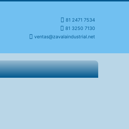
81 2471 7534
81 3250 7130
ventas@zavalaindustrial.net