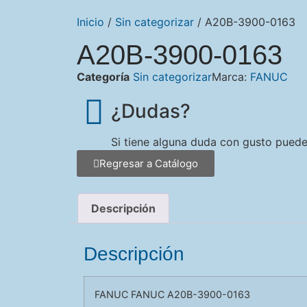
Inicio
/
Sin categorizar
/ A20B-3900-0163
A20B-3900-0163
Categoría
Sin categorizar
Marca:
FANUC
¿Dudas?
Si tiene alguna duda con gusto pued
Regresar a Catálogo
Descripción
Descripción
FANUC FANUC A20B-3900-0163