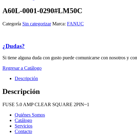
A60L-0001-0290#LM50C
Categoría
Sin categorizar
Marca:
FANUC
¿Dudas?
Si tiene alguna duda con gusto puede comunicarse con nosotros y con
Regresar a Catálogo
Descripción
Descripción
FUSE 5.0 AMP CLEAR SQUARE 2PIN~1
Quiénes Somos
Catálogo
Servicios
Contacto