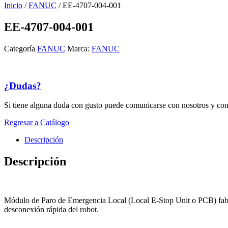
Inicio
/
FANUC
/ EE-4707-004-001
EE-4707-004-001
Categoría
FANUC
Marca:
FANUC
¿Dudas?
Si tiene alguna duda con gusto puede comunicarse con nosotros y con
Regresar a Catálogo
Descripción
Descripción
Módulo de Paro de Emergencia Local (Local E-Stop Unit o PCB)
fab
desconexión rápida del robot.