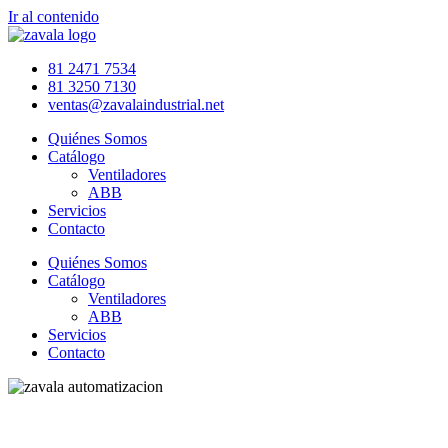
Ir al contenido
81 2471 7534
81 3250 7130
ventas@zavalaindustrial.net
Quiénes Somos
Catálogo
Ventiladores
ABB
Servicios
Contacto
Quiénes Somos
Catálogo
Ventiladores
ABB
Servicios
Contacto