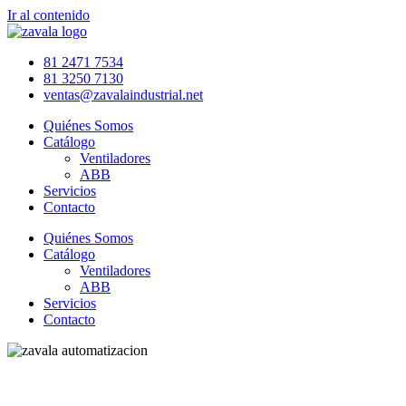
Ir al contenido
81 2471 7534
81 3250 7130
ventas@zavalaindustrial.net
Quiénes Somos
Catálogo
Ventiladores
ABB
Servicios
Contacto
Quiénes Somos
Catálogo
Ventiladores
ABB
Servicios
Contacto