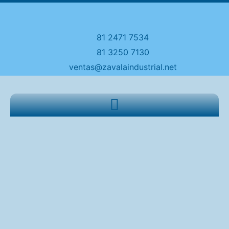
81 2471 7534
81 3250 7130
ventas@zavalaindustrial.net