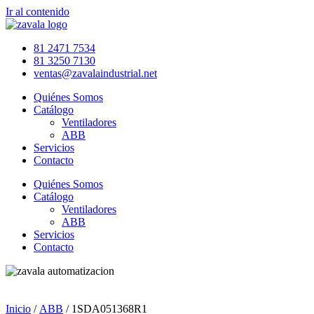
Ir al contenido
81 2471 7534
81 3250 7130
ventas@zavalaindustrial.net
Quiénes Somos
Catálogo
Ventiladores
ABB
Servicios
Contacto
Quiénes Somos
Catálogo
Ventiladores
ABB
Servicios
Contacto
Inicio
/
ABB
/ 1SDA051368R1