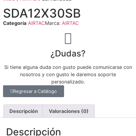
SDA12X30SB
Categoría
AIRTAC
Marca:
AIRTAC
¿Dudas?
Si tiene alguna duda con gusto puede comunicarse con
nosotros y con gusto le daremos soporte
personalizado.
Regresar a Catálogo
Descripción
Valoraciones (0)
Descripción