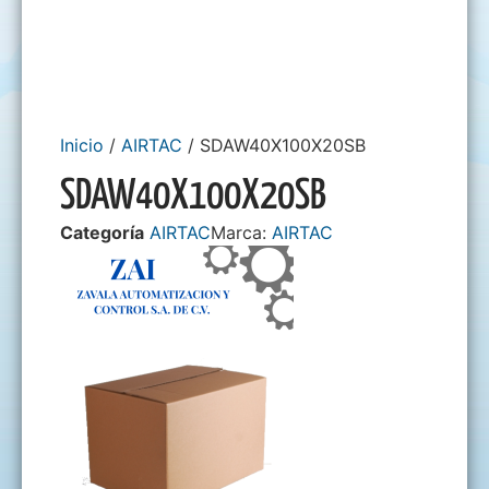
Inicio
/
AIRTAC
/ SDAW40X100X20SB
SDAW40X100X20SB
Categoría
AIRTAC
Marca:
AIRTAC