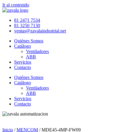
Ir al contenido
81 2471 7534
81 3250 7130
ventas@zavalaindustrial.net
Quiénes Somos
Catálogo
Ventiladores
ABB
Servicios
Contacto
Quiénes Somos
Catálogo
Ventiladores
ABB
Servicios
Contacto
Inicio
/
MENCOM
/ MDE45-4MP-FW09