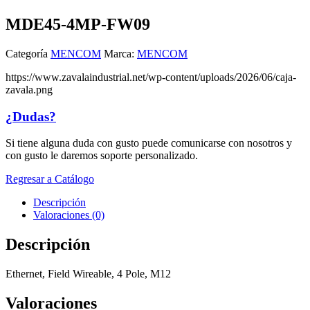
MDE45-4MP-FW09
Categoría
MENCOM
Marca:
MENCOM
https://www.zavalaindustrial.net/wp-content/uploads/2026/06/caja-
zavala.png
¿Dudas?
Si tiene alguna duda con gusto puede comunicarse con nosotros y
con gusto le daremos soporte personalizado.
Regresar a Catálogo
Descripción
Valoraciones (0)
Descripción
Ethernet, Field Wireable, 4 Pole, M12
Valoraciones