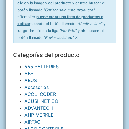
clic en la imagen del producto y dentro buscar el
botón llamado
"Cotizar solo este producto"
.
- También
puede crear una lista de productos a
cotizar
usando el botón llamado
"Añadir a lista"
y
luego dar clic en la liga
"Ver lista"
y ahí buscar el
×
botón llamado
"Enviar solicitud"
Categorías del producto
555 BATTERIES
ABB
ABUS
Accesorios
ACCU-CODER
ACUSHNET CO
ADVANTECH
AHP MERKLE
AIRTAC
ALCO CONTROLS