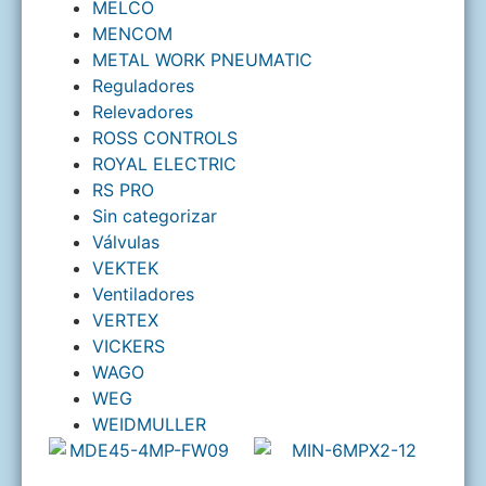
MELCO
MENCOM
METAL WORK PNEUMATIC
Reguladores
Relevadores
ROSS CONTROLS
ROYAL ELECTRIC
RS PRO
Sin categorizar
Válvulas
VEKTEK
Ventiladores
VERTEX
VICKERS
WAGO
WEG
WEIDMULLER