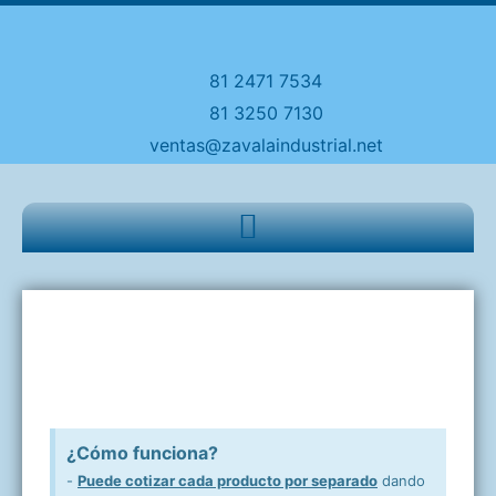
81 2471 7534
81 3250 7130
ventas@zavalaindustrial.net
¿Cómo funciona?
-
Puede cotizar cada producto por separado
dando