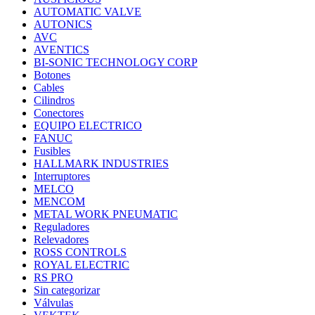
AUTOMATIC VALVE
AUTONICS
AVC
AVENTICS
BI-SONIC TECHNOLOGY CORP
Botones
Cables
Cilindros
Conectores
EQUIPO ELECTRICO
FANUC
Fusibles
HALLMARK INDUSTRIES
Interruptores
MELCO
MENCOM
METAL WORK PNEUMATIC
Reguladores
Relevadores
ROSS CONTROLS
ROYAL ELECTRIC
RS PRO
Sin categorizar
Válvulas