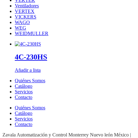
VEKTEK
Ventiladores
VERTEX
VICKERS
WAGO
WEG
WEIDMULLER
4C-230HS
Añadir a lista
Quiénes Somos
Catálogo
Servicios
Contacto
Quiénes Somos
Catálogo
Servicios
Contacto
Zavala Automatización y Control Monterrey Nuevo león México |