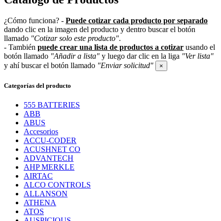
¿Cómo funciona?
-
Puede cotizar cada producto por separado
dando clic en la imagen del producto y dentro buscar el botón
llamado
"Cotizar solo este producto"
.
- También
puede crear una lista de productos a cotizar
usando el
botón llamado
"Añadir a lista"
y luego dar clic en la liga
"Ver lista"
y ahí buscar el botón llamado
"Enviar solicitud"
×
Categorías del producto
555 BATTERIES
ABB
ABUS
Accesorios
ACCU-CODER
ACUSHNET CO
ADVANTECH
AHP MERKLE
AIRTAC
ALCO CONTROLS
ALLANSON
ATHENA
ATOS
AUSPICIOUS