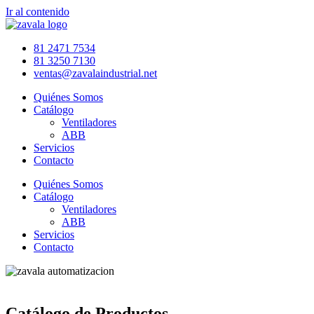
Ir al contenido
81 2471 7534
81 3250 7130
ventas@zavalaindustrial.net
Quiénes Somos
Catálogo
Ventiladores
ABB
Servicios
Contacto
Quiénes Somos
Catálogo
Ventiladores
ABB
Servicios
Contacto
Catálogo de Productos