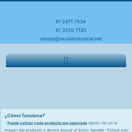
81 2471 7534
81 3250 7130
ventas@zavalaindustrial.net
¿Cómo funciona?
-
Puede cotizar cada producto por separado
dando clic en la
imagen del producto y dentro buscar el botón llamado
"Cotizar solo