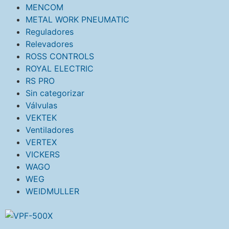
MENCOM
METAL WORK PNEUMATIC
Reguladores
Relevadores
ROSS CONTROLS
ROYAL ELECTRIC
RS PRO
Sin categorizar
Válvulas
VEKTEK
Ventiladores
VERTEX
VICKERS
WAGO
WEG
WEIDMULLER