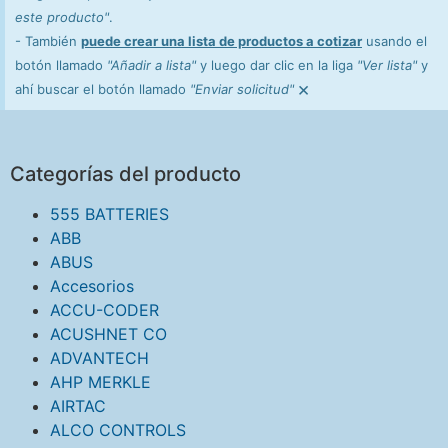
este producto"
.
- También
puede crear una lista de productos a cotizar
usando el
botón llamado
"Añadir a lista"
y luego dar clic en la liga
"Ver lista"
y
×
ahí buscar el botón llamado
"Enviar solicitud"
Categorías del producto
555 BATTERIES
ABB
ABUS
Accesorios
ACCU-CODER
ACUSHNET CO
ADVANTECH
AHP MERKLE
AIRTAC
ALCO CONTROLS