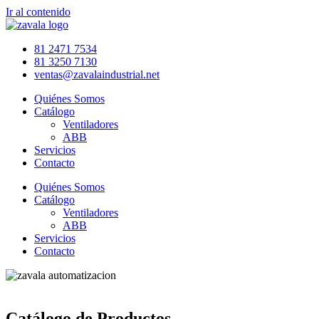
Ir al contenido
81 2471 7534
81 3250 7130
ventas@zavalaindustrial.net
Quiénes Somos
Catálogo
Ventiladores
ABB
Servicios
Contacto
Quiénes Somos
Catálogo
Ventiladores
ABB
Servicios
Contacto
Catálogo de Productos