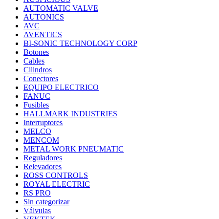
AUTOMATIC VALVE
AUTONICS
AVC
AVENTICS
BI-SONIC TECHNOLOGY CORP
Botones
Cables
Cilindros
Conectores
EQUIPO ELECTRICO
FANUC
Fusibles
HALLMARK INDUSTRIES
Interruptores
MELCO
MENCOM
METAL WORK PNEUMATIC
Reguladores
Relevadores
ROSS CONTROLS
ROYAL ELECTRIC
RS PRO
Sin categorizar
Válvulas