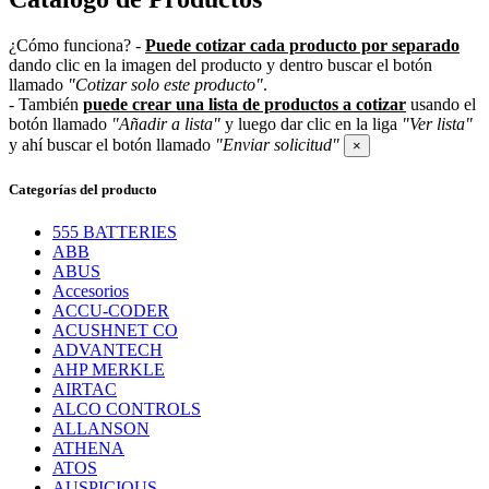
¿Cómo funciona?
-
Puede cotizar cada producto por separado
dando clic en la imagen del producto y dentro buscar el botón
llamado
"Cotizar solo este producto"
.
- También
puede crear una lista de productos a cotizar
usando el
botón llamado
"Añadir a lista"
y luego dar clic en la liga
"Ver lista"
y ahí buscar el botón llamado
"Enviar solicitud"
×
Categorías del producto
555 BATTERIES
ABB
ABUS
Accesorios
ACCU-CODER
ACUSHNET CO
ADVANTECH
AHP MERKLE
AIRTAC
ALCO CONTROLS
ALLANSON
ATHENA
ATOS
AUSPICIOUS