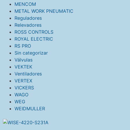
MENCOM
METAL WORK PNEUMATIC
Reguladores
Relevadores
ROSS CONTROLS
ROYAL ELECTRIC
RS PRO
Sin categorizar
Válvulas
VEKTEK
Ventiladores
VERTEX
VICKERS
WAGO
WEG
WEIDMULLER