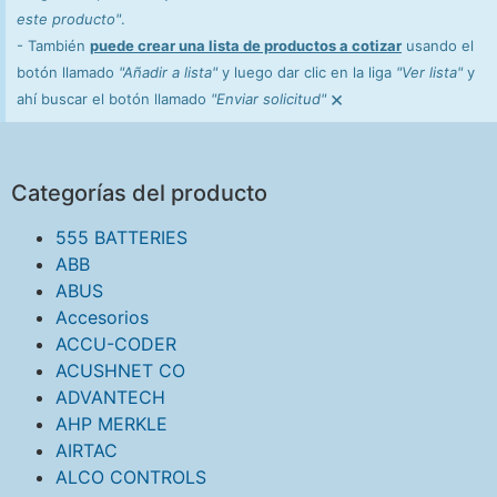
este producto"
.
- También
puede crear una lista de productos a cotizar
usando el
botón llamado
"Añadir a lista"
y luego dar clic en la liga
"Ver lista"
y
×
ahí buscar el botón llamado
"Enviar solicitud"
Categorías del producto
555 BATTERIES
ABB
ABUS
Accesorios
ACCU-CODER
ACUSHNET CO
ADVANTECH
AHP MERKLE
AIRTAC
ALCO CONTROLS