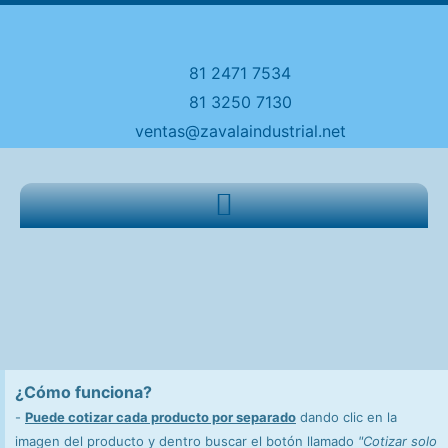
81 2471 7534
81 3250 7130
ventas@zavalaindustrial.net
¿Cómo funciona?
-
Puede cotizar cada producto por separado
dando clic en la
imagen del producto y dentro buscar el botón llamado
"Cotizar solo