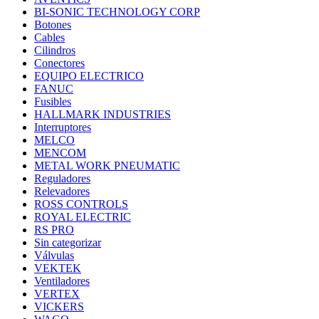
BI-SONIC TECHNOLOGY CORP
Botones
Cables
Cilindros
Conectores
EQUIPO ELECTRICO
FANUC
Fusibles
HALLMARK INDUSTRIES
Interruptores
MELCO
MENCOM
METAL WORK PNEUMATIC
Reguladores
Relevadores
ROSS CONTROLS
ROYAL ELECTRIC
RS PRO
Sin categorizar
Válvulas
VEKTEK
Ventiladores
VERTEX
VICKERS