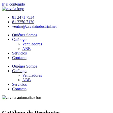
Ir al contenido
81 2471 7534
81 3250 7130
ventas@zavalaindustrial.net
Quiénes Somos
Catálogo
Ventiladores
ABB
Servicios
Contacto
Quiénes Somos
Catálogo
Ventiladores
ABB
Servicios
Contacto
Catálogo de Productos