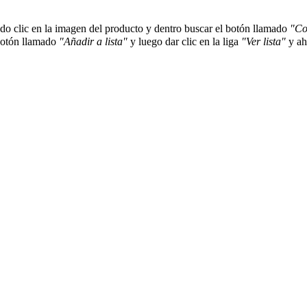
o clic en la imagen del producto y dentro buscar el botón llamado
"Co
botón llamado
"Añadir a lista"
y luego dar clic en la liga
"Ver lista"
y ah