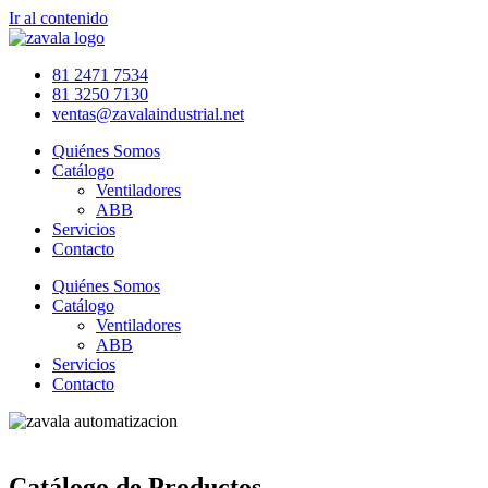
Ir al contenido
81 2471 7534
81 3250 7130
ventas@zavalaindustrial.net
Quiénes Somos
Catálogo
Ventiladores
ABB
Servicios
Contacto
Quiénes Somos
Catálogo
Ventiladores
ABB
Servicios
Contacto
Catálogo de Productos