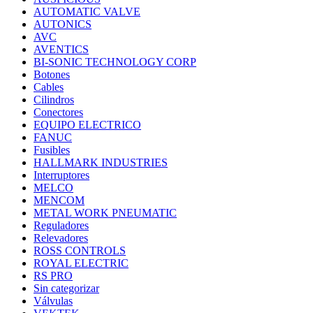
AUTOMATIC VALVE
AUTONICS
AVC
AVENTICS
BI-SONIC TECHNOLOGY CORP
Botones
Cables
Cilindros
Conectores
EQUIPO ELECTRICO
FANUC
Fusibles
HALLMARK INDUSTRIES
Interruptores
MELCO
MENCOM
METAL WORK PNEUMATIC
Reguladores
Relevadores
ROSS CONTROLS
ROYAL ELECTRIC
RS PRO
Sin categorizar
Válvulas