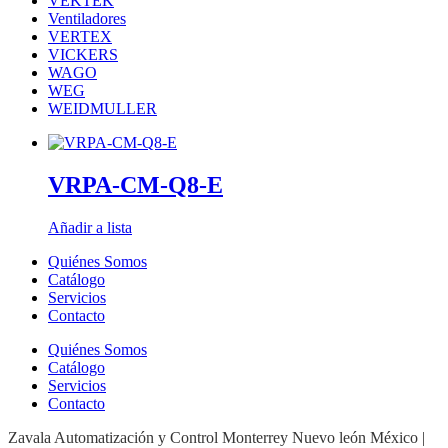
VEKTEK
Ventiladores
VERTEX
VICKERS
WAGO
WEG
WEIDMULLER
VRPA-CM-Q8-E
Añadir a lista
Quiénes Somos
Catálogo
Servicios
Contacto
Quiénes Somos
Catálogo
Servicios
Contacto
Zavala Automatización y Control Monterrey Nuevo león México |