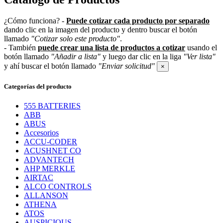
¿Cómo funciona?
-
Puede cotizar cada producto por separado
dando clic en la imagen del producto y dentro buscar el botón
llamado
"Cotizar solo este producto"
.
- También
puede crear una lista de productos a cotizar
usando el
botón llamado
"Añadir a lista"
y luego dar clic en la liga
"Ver lista"
y ahí buscar el botón llamado
"Enviar solicitud"
×
Categorías del producto
555 BATTERIES
ABB
ABUS
Accesorios
ACCU-CODER
ACUSHNET CO
ADVANTECH
AHP MERKLE
AIRTAC
ALCO CONTROLS
ALLANSON
ATHENA
ATOS
AUSPICIOUS